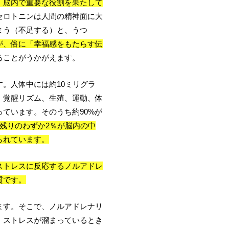
、脳内で重要な役割を果たして
セロトニンは人間の精神面に大
まう（不足する）と、うつ
が、俗に「幸福感をもたらす伝
ることがうかがえます。
。人体中には約10ミリグラ
・覚醒リズム、生殖、運動、体
ています。そのうち約90%が
残りのわずか2％が脳内の中
られています。
ストレスに反応するノルアドレ
質です。
ます。そこで、ノルアドレナリ
。ストレスが溜まっているとき