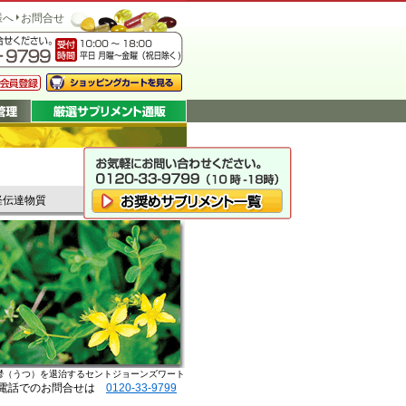
様へ
お問合せ
経伝達物質
鬱（うつ）を退治するセントジョーンズワート
電話でのお問合せは
0120-33-9799