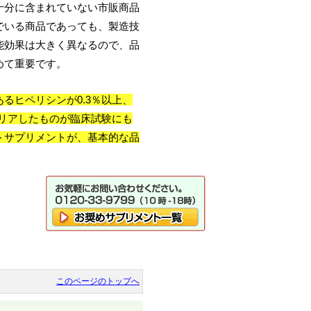
十分に含まれていない市販商品
でいる商品であっても、製造技
能効果は大きく異なるので、品
めて重要です。
るヒペリシンが0.3％以上、
クリアしたものが臨床試験にも
トサプリメントが、基本的な品
このページのトップへ