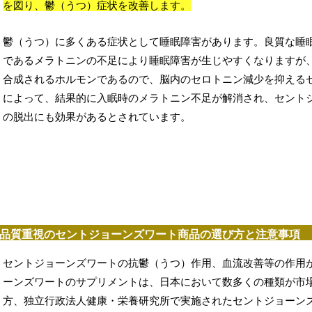
を図り、鬱（うつ）症状を改善します。
鬱（うつ）に多くある症状として睡眠障害があります。良質な睡
であるメラトニンの不足により睡眠障害が生じやすくなりますが
合成されるホルモンであるので、脳内のセロトニン減少を抑える
によって、結果的に入眠時のメラトニン不足が解消され、セント
の脱出にも効果があるとされています。
品質重視のセントジョーンズワート商品の選び方と注意事項
セントジョーンズワートの抗鬱（うつ）作用、血流改善等の作用
ーンズワートのサプリメントは、日本において数多くの種類が市
方、独立行政法人健康・栄養研究所で実施されたセントジョーン