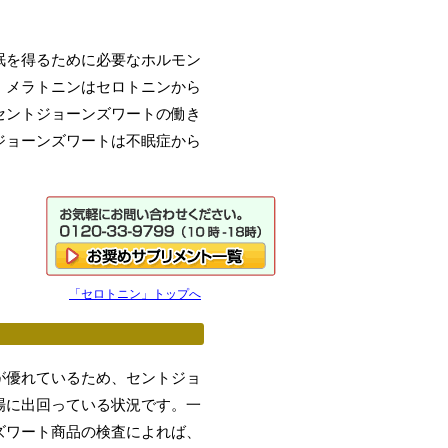
眠を得るために必要なホルモン
、メラトニンはセロトニンから
セントジョーンズワートの働き
ジョーンズワートは不眠症から
「セロトニン」トップへ
が優れているため、セントジョ
場に出回っている状況です。一
ズワート商品の検査によれば、