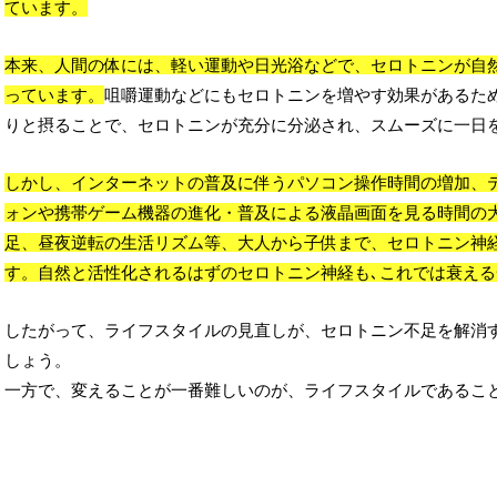
ています。
本来、人間の体には、軽い運動や日光浴などで、セロトニンが自
っています。
咀嚼運動などにもセロトニンを増やす効果があるた
りと摂ることで、セロトニンが充分に分泌され、スムーズに一日
しかし、インターネットの普及に伴うパソコン操作時間の増加、
ォンや携帯ゲーム機器の進化・普及による液晶画面を見る時間の
足、昼夜逆転の生活リズム等、大人から子供まで、セロトニン神
す。自然と活性化されるはずのセロトニン神経も､これでは衰える
したがって、ライフスタイルの見直しが、セロトニン不足を解消
しょう。
一方で、変えることが一番難しいのが、ライフスタイルであるこ