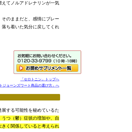
増えてノルアドレナリンが一気
。そのままだと、感情にブレー
、落ち着いた気分に戻してくれ
「セロトニン」トップへ
トジョーンズワート商品の選び方」へ
発展する可能性を秘めているた
、うつ（鬱）症状の増加や、自
大きく関係していると考えられ