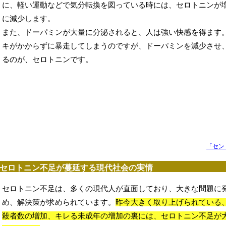
に、軽い運動などで気分転換を図っている時には、セロトニンが
に減少します。
また、ドーパミンが大量に分泌されると、人は強い快感を得ます
キがかからずに暴走してしまうのですが、ドーパミンを減少させ
るのが、セロトニンです。
「セン
セロトニン不足が蔓延する現代社会の実情
セロトニン不足は、多くの現代人が直面しており、大きな問題に
め、解決策が求められています。
昨今大きく取り上げられている
殺者数の増加、キレる未成年の増加の裏には、セロトニン不足が