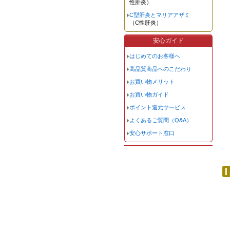
性肝炎）
C型肝炎とマリアアザミ
（C性肝炎）
安心ガイド
はじめてのお客様へ
高品質商品へのこだわり
お買い物メリット
お買い物ガイド
ポイント還元サービス
よくあるご質問（Q&A）
安心サポート窓口