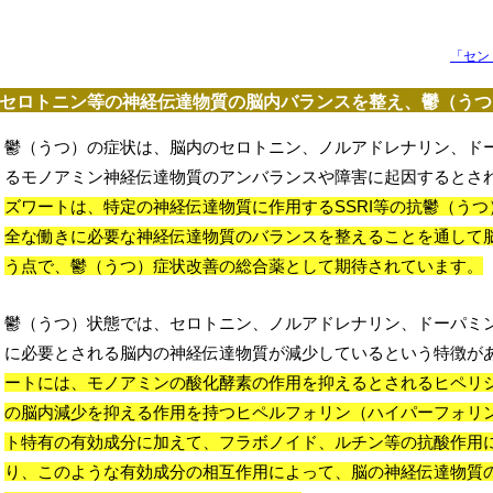
「セン
セロトニン等の神経伝達物質の脳内バランスを整え、鬱（うつ
ズワート
鬱（うつ）の症状は、脳内のセロトニン、ノルアドレナリン、ド
るモノアミン神経伝達物質のアンバランスや障害に起因するとさ
ズワートは、特定の神経伝達物質に作用するSSRI等の抗鬱（う
全な働きに必要な神経伝達物質のバランスを整えることを通して
う点で、鬱（うつ）症状改善の総合薬として期待されています。
鬱（うつ）状態では、セロトニン、ノルアドレナリン、ドーパミ
に必要とされる脳内の神経伝達物質が減少しているという特徴が
ートには、モノアミンの酸化酵素の作用を抑えるとされるヒペリ
の脳内減少を抑える作用を持つヒペルフォリン（ハイパーフォリ
ト特有の有効成分に加えて、フラボノイド、ルチン等の抗酸作用
り、このような有効成分の相互作用によって、脳の神経伝達物質