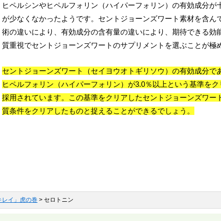
ヒペルシンやヒペルフォリン（ハイパーフォリン）の有効成分が
が少なくなかったようです。セントジョーンズワート素材を含ん
術の違いにより、有効成分の含有量の違いにより、期待できる効
質重視でセントジョーンズワートのサプリメントを選ぶことが極
セントジョーンズワート（セイヨウオトギリソウ）の有効成分であ
ヒペルフォリン（ハイパーフォリン）が3.0％以上という基準を
採用されています。この基準をクリアしたセントジョーンズワー
質条件をクリアしたものと捉えることができるでしょう。
キレイ」虎の巻
> セロトニン