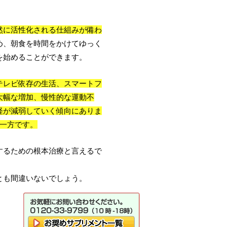
然に活性化される仕組みが備わ
め、朝食を時間をかけてゆっく
を始めることができます。
テレビ依存の生活、スマートフ
大幅な増加、慢性的な運動不
経が減弱していく傾向にありま
一方です。
するための根本治療と言えるで
とも間違いないでしょう。