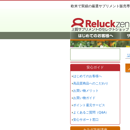
欧米で実績の厳選サプリメント販売専
リ
安心ガイド
はじめてのお客様へ
高品質商品へのこだわり
お買い物メリット
お買い物ガイド
ポイント還元サービス
よくあるご質問（Q&A）
安心サポート窓口
カラダ学術講座