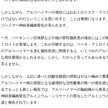
しかしながら、アルツハイマーの発症にはおおくのリスク・ファ
けではないのだということを思い出すと、ことは複雑になります
ツハイマー神経原繊維変化が見られます。
一方、パーキンソン症候群などの他の変性脳疾患の場合にはこの
ミロイドが登場します。これが示唆するのは、ベータ・アミロイ
のアルツハイマーを含む脳性疾患に関係する上、いくつかのアル
な発症要因かもしれません。しかし、だからと言ってもあらゆる
言えません。
しかしながら、上記に述べた抗酸化物質の摂取はやはり極めて重
アルツハイマー病の原因となる破壊的な活性酸素の唯一の発生源
点でもっとも新しい報告では、アルツハイマーの脳組織から発見
神経原繊維変化アルミニウム・シリケートの形をしたアルミニウ
源と報告されています。