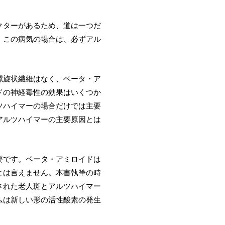
クターがあるため、道は一つだ
。この病気の場合は、必ずアル
螺旋状繊維はなく、ベータ・ア
ドの神経毒性の効果はいくつか
ツハイマーの場合だけでは主要
アルツハイマーの主要原因とは
要です。ベータ・アミロイドは
とは言えません。本書執筆の時
された老人斑とアルツハイマー
ムは新しい形の活性酸素の発生