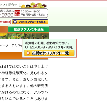
様へ
お問合せ
 ベータ・アミロイド
るわけではないことは申し上げ
ー神経原繊維変化に見られるタ
います。また、過リン酸化した
とする人もいます。他の研究所
いかけるのではなく、アルツハ
絞り込んでいるところもありま