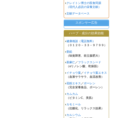
クレイトン博士の医食同源
（現代人必読の栄養文献）
文献データベース
スポンサー広告
ハーブ・成分の効果効能
健康相談（電話無料）
（０１２０－３３－９７９９）
亜鉛
（味覚障害、前立腺肥大）
亜麻仁
／
フラックスシード
（αリノレン酸、乾燥肌）
イチョウ葉
／
イチョウ葉エキス
（血液サラサラ、血流改善）
花粉エキス
／
ポーレン
（完全栄養食品、ポーレン）
カムカム
（ビタミンC、美肌）
カモミール
（抗糖化、リラックス効果）
カルシウム