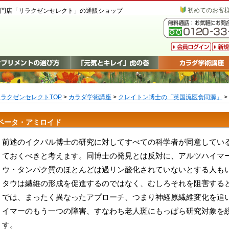
初めてのお客
門店「リラクゼンセレクト」の通販ショップ
ラクゼンセレクトTOP
>
カラダ学術講座
>
クレイトン博士の「英国流医食同源」
>
ベータ・アミロイド
前述のイクバル博士の研究に対してすべての科学者が同意してい
ておくべきと考えます。同博士の発見とは反対に、アルツハイマ
ウ・タンパク質のほとんどは過リン酸化されていないとする人も
タウは繊維の形成を促進するのではなく、むしろそれを阻害する
では、まったく異なったアプローチ、つまり神経原繊維変化を追
イマーのもう一つの障害、すなわち老人斑にもっぱら研究対象を
す。