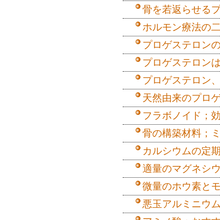
骨を若返らせる
ホルモン療法の
プロゲステロン
プロゲステロン
プロゲステロン
天然由来のプロ
フラボノイド；
骨の構築材料；
カルシウムの定
適量のマグネシ
微量のホウ素と
悪玉アルミニウ