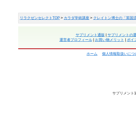
リラクゼンセレクトTOP
>
カラダ学術講座
>
クレイトン博士の「英国
サプリメント通販
|
サプリメントの
運営者プロフィール
|
お買い物メリット
|
ポイ
ホーム
個人情報取扱いにつ
サプリメント