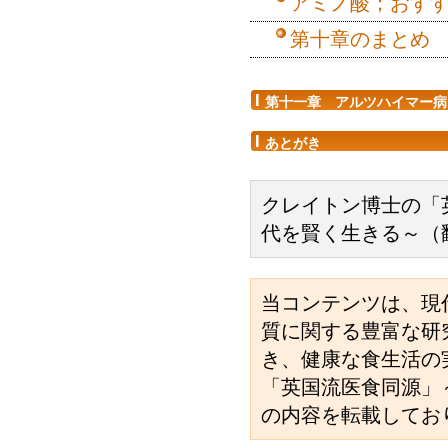
アミノ酸；おす
第十章のまとめ
第十一章 アルツハイマー病
あとがき
クレイトン博士の「
代を賢く生きる～（
当コンテンツは、現
質に関する豊富な研
き、健康な食生活の
「英国流医食同源」
の内容を転載してお